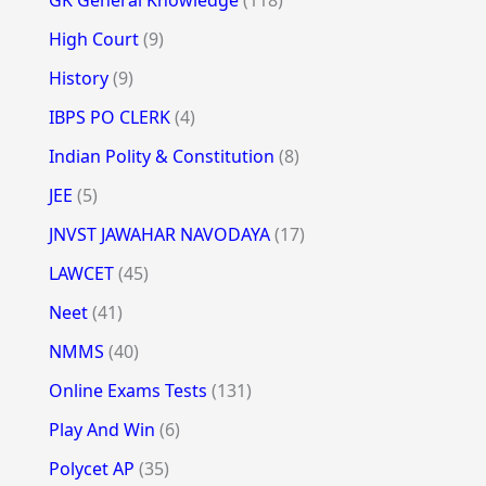
High Court
(9)
History
(9)
IBPS PO CLERK
(4)
Indian Polity & Constitution
(8)
JEE
(5)
JNVST JAWAHAR NAVODAYA
(17)
LAWCET
(45)
Neet
(41)
NMMS
(40)
Online Exams Tests
(131)
Play And Win
(6)
Polycet AP
(35)