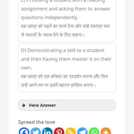
C) Providing a student with a reading
assignment and asking them to answer
questions independently.
एक छात्र को पढ़ने का कार्य देना और उन्हें स्वतंत्र रूप
से सवालों के जवाब देने के लिए कहना।
D) Demonstrating a skill to a student
and then having them master it on their
own.
एक छात्र को एक कौशल का प्रदर्शन करना और फिर
उन्हें अपने दम पर इसमें महारत हासिल करना।
View Answer
Spread the love