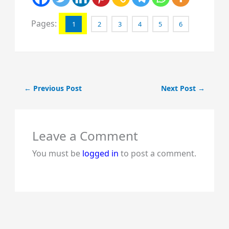
Pages:
1
2
3
4
5
6
←
Previous Post
Next Post
→
Leave a Comment
You must be
logged in
to post a comment.