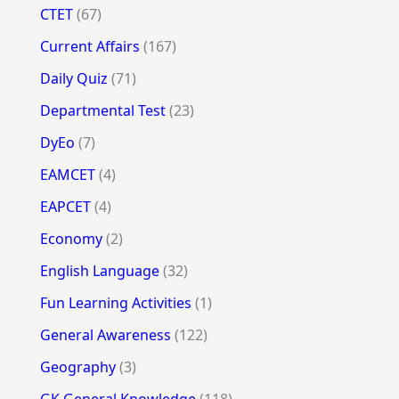
CTET
(67)
Current Affairs
(167)
Daily Quiz
(71)
Departmental Test
(23)
DyEo
(7)
EAMCET
(4)
EAPCET
(4)
Economy
(2)
English Language
(32)
Fun Learning Activities
(1)
General Awareness
(122)
Geography
(3)
GK General Knowledge
(118)