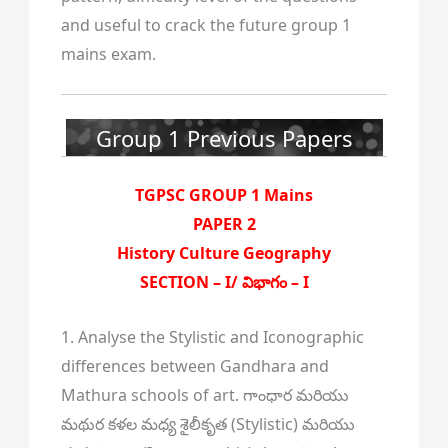
and useful to crack the future group 1
mains exam.
Group 1 Previous Papers
TGPSC GROUP 1 Mains
PAPER 2
History Culture Geography
SECTION – I/ విభాగం – I
1. Analyse the Stylistic and Iconographic
differences between Gandhara and
Mathura schools of art. గాంధార మరియు
మథుర కళల మధ్య శైలీకృత (Stylistic) మరియు