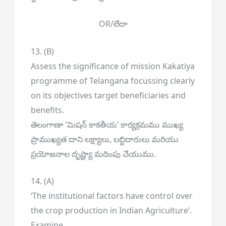
OR/లేదా
13. (B)
Assess the significance of mission Kakatiya
programme of Telangana focussing clearly
on its objectives target beneficiaries and
benefits.
తెలంగాణా ‘మిషన్ కాకతీయ’ కార్యక్రమము ముఖ్య
ప్రాముఖ్యత దాని లక్ష్యాలు, లబ్దిదారులు మరియు
ప్రయోజనాల దృష్ట్యా మదింపు చేయుము.
14. (A)
‘The institutional factors have control over
the crop production in Indian Agriculture’.
Examine.