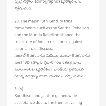
దృశ్య చిత్రాల (Iconographic) వ్యత్యాసాలను
విశ్లేషించండి.
20. The major 19th Century tribal
movements such as the Santhal Rebellion
and the Munda Rebellion shaped the
trajectory of Indian resistance against
colonial rule. Discuss.
సంతాల్ తిరుగుబాటు మరియు ముండా తిరుగుబాటు
వంటి 19వ శతాబ్దపు ప్రధాన గిరిజన ఉద్యమాలు
వలసపాలనకు వ్యతిరేకంగా భారతీయ ప్రతిఘటన
యొక్క మార్గాన్ని రూపొందించాయి. చర్చించుము.
3. (A)
Buddhism and Jainism gained wide
acceptance due to the then prevailing