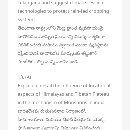
Telangana and suggest climate-resilient
technologies to protect rain-fed cropping
systems.
తెలంగాణ రాష్ట్రంలోని మెట్ట ప్రాంత వ్యవసాయంపై
వాతావరణ మార్పుల ప్రభావాన్ని విమర్శనాత్మకంగా
పరిశీలించండి మరియు వర్షాధార పంటల వ్యవస్థలను
రక్షించడానికి వాతావరణ మార్పులకు తట్టుకొనే
సాంకేతిక పరిజ్ఞానాన్ని సూచించండి.
13. (A)
Explain in detail the influence of locational
aspects of Himalayas and Tibetan Plateau
in the mechanism of Monsoons in india.
భారతదేశపు రుతుపవనాల నిర్మాణంలో,
హిమాలయాలు మరియు టిబెట్ పీఠభూమి యొక్క
స్థాన అంశాల ప్రభావాన్ని విపులంగా వివరించండి.