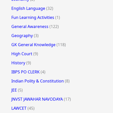
English Language
(32)
Fun Learning Activities
(1)
General Awareness
(122)
Geography
(3)
GK General Knowledge
(118)
High Court
(9)
History
(9)
IBPS PO CLERK
(4)
Indian Polity & Constitution
(8)
JEE
(5)
JNVST JAWAHAR NAVODAYA
(17)
LAWCET
(45)