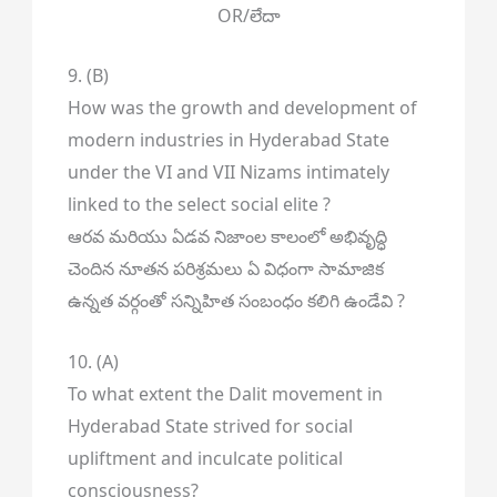
OR/లేదా
9. (B)
How was the growth and development of
modern industries in Hyderabad State
under the VI and VII Nizams intimately
linked to the select social elite ?
ఆరవ మరియు ఏడవ నిజాంల కాలంలో అభివృద్ధి
చెందిన నూతన పరిశ్రమలు ఏ విధంగా సామాజిక
ఉన్నత వర్గంతో సన్నిహిత సంబంధం కలిగి ఉండేవి ?
10. (A)
To what extent the Dalit movement in
Hyderabad State strived for social
upliftment and inculcate political
consciousness?