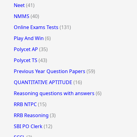
Neet
(41)
NMMS
(40)
Online Exams Tests
(131)
Play And Win
(6)
Polycet AP
(35)
Polycet TS
(43)
Previous Year Question Papers
(59)
QUANTITATIVE APTITUDE
(16)
Reasoning questions with answers
(6)
RRB NTPC
(15)
RRB Reasoning
(3)
SBI PO Clerk
(12)