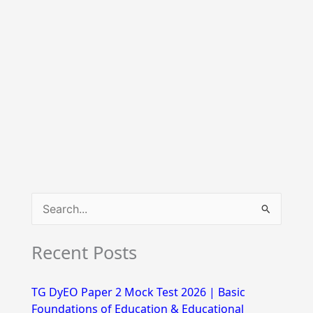
S
e
Recent Posts
a
r
TG DyEO Paper 2 Mock Test 2026 | Basic
c
Foundations of Education & Educational