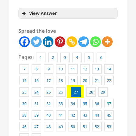
View Answer
Spread the love
Pages:
1
2
3
4
5
6
7
8
9
10
11
12
13
14
15
16
17
18
19
20
21
22
23
24
25
26
27
28
29
30
31
32
33
34
35
36
37
38
39
40
41
42
43
44
45
46
47
48
49
50
51
52
53