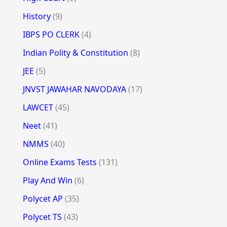
History
(9)
IBPS PO CLERK
(4)
Indian Polity & Constitution
(8)
JEE
(5)
JNVST JAWAHAR NAVODAYA
(17)
LAWCET
(45)
Neet
(41)
NMMS
(40)
Online Exams Tests
(131)
Play And Win
(6)
Polycet AP
(35)
Polycet TS
(43)