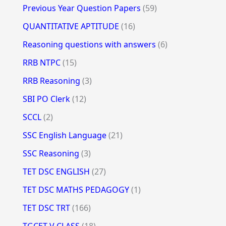
Previous Year Question Papers
(59)
QUANTITATIVE APTITUDE
(16)
Reasoning questions with answers
(6)
RRB NTPC
(15)
RRB Reasoning
(3)
SBI PO Clerk
(12)
SCCL
(2)
SSC English Language
(21)
SSC Reasoning
(3)
TET DSC ENGLISH
(27)
TET DSC MATHS PEDAGOGY
(1)
TET DSC TRT
(166)
TGCET V CLASS
(18)