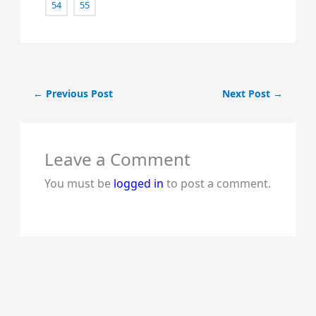
54
55
←
Previous Post
Next Post
→
Leave a Comment
You must be
logged in
to post a comment.