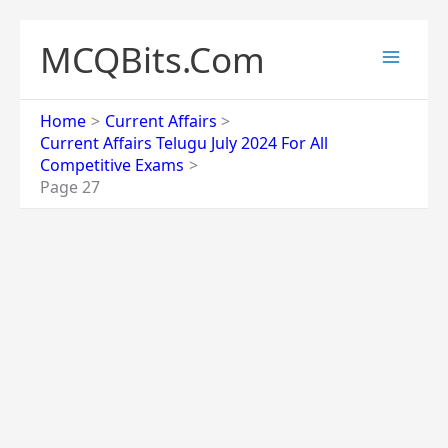
Skip
to
MCQBits.Com
content
Home
Current Affairs
Current Affairs Telugu July 2024 For All
Competitive Exams
Page 27