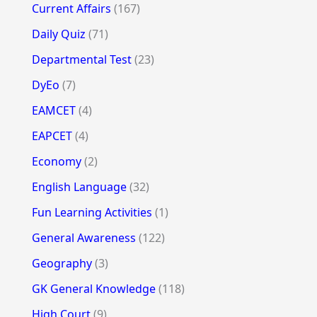
Current Affairs
(167)
Daily Quiz
(71)
Departmental Test
(23)
DyEo
(7)
EAMCET
(4)
EAPCET
(4)
Economy
(2)
English Language
(32)
Fun Learning Activities
(1)
General Awareness
(122)
Geography
(3)
GK General Knowledge
(118)
High Court
(9)