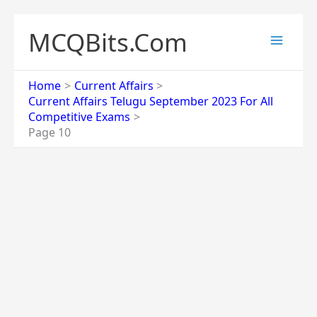
Skip
to
MCQBits.Com
content
Home
Current Affairs
Current Affairs Telugu September 2023 For All
Competitive Exams
Page 10