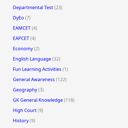
Departmental Test
(23)
DyEo
(7)
EAMCET
(4)
EAPCET
(4)
Economy
(2)
English Language
(32)
Fun Learning Activities
(1)
General Awareness
(122)
Geography
(3)
GK General Knowledge
(118)
High Court
(9)
History
(9)