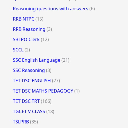
Reasoning questions with answers
(6)
RRB NTPC
(15)
RRB Reasoning
(3)
SBI PO Clerk
(12)
SCCL
(2)
SSC English Language
(21)
SSC Reasoning
(3)
TET DSC ENGLISH
(27)
TET DSC MATHS PEDAGOGY
(1)
TET DSC TRT
(166)
TGCET V CLASS
(18)
TSLPRB
(35)