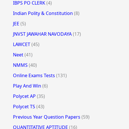
IBPS PO CLERK
(4)
Indian Polity & Constitution
(8)
JEE
(5)
JNVST JAWAHAR NAVODAYA
(17)
LAWCET
(45)
Neet
(41)
NMMS
(40)
Online Exams Tests
(131)
Play And Win
(6)
Polycet AP
(35)
Polycet TS
(43)
Previous Year Question Papers
(59)
QUANTITATIVE APTITUDE
(16)