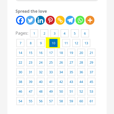
Spread the love
Pages:
1
2
3
4
5
6
7
8
9
10
11
12
13
14
15
16
17
18
19
20
21
22
23
24
25
26
27
28
29
30
31
32
33
34
35
36
37
38
39
40
41
42
43
44
45
46
47
48
49
50
51
52
53
54
55
56
57
58
59
60
61