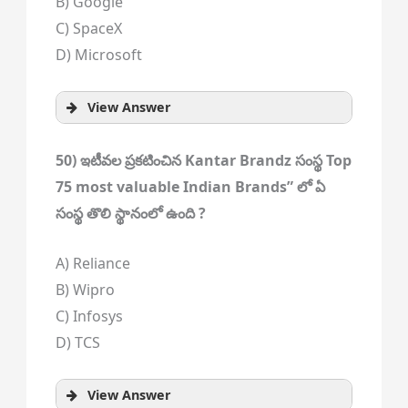
B) Google
C) SpaceX
D) Microsoft
View Answer
50) ఇటీవల ప్రకటించిన Kantar Brandz సంస్థ Top
75 most valuable Indian Brands” లో ఏ
సంస్థ తొలి స్థానంలో ఉంది ?
A) Reliance
B) Wipro
C) Infosys
D) TCS
View Answer