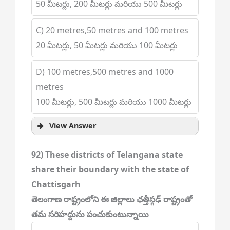
50 మీటర్లు, 200 మీటర్లు మరియు 500 మీటర్లు
C) 20 metres,50 metres and 100 metres
20 మీటర్లు, 50 మీటర్లు మరియు 100 మీటర్లు
D) 100 metres,500 metres and 1000
metres
100 మీటర్లు, 500 మీటర్లు మరియు 1000 మీటర్లు
View Answer
92) These districts of Telangana state
share their boundary with the state of
Chattisgarh
తెలంగాణ రాష్ట్రంలోని ఈ జిల్లాలు ఛత్తీస్గఢ్ రాష్ట్రంతో
తమ సరిహద్దును పంచుకుంటున్నాయి