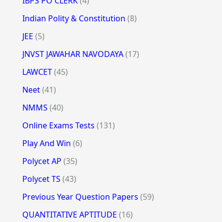
IBPS PO CLERK
(4)
Indian Polity & Constitution
(8)
JEE
(5)
JNVST JAWAHAR NAVODAYA
(17)
LAWCET
(45)
Neet
(41)
NMMS
(40)
Online Exams Tests
(131)
Play And Win
(6)
Polycet AP
(35)
Polycet TS
(43)
Previous Year Question Papers
(59)
QUANTITATIVE APTITUDE
(16)