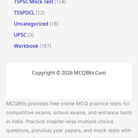
TSPSC Mock Test
(158)
TSSPDCL
(12)
Uncategorized
(18)
UPSC
(3)
Workbook
(187)
Copyright © 2026 MCQBits.Com
MCQBits provides free online MCQ practice tests for
competitive exams, school exams, and entrance tests
in India. Practice chapter-wise multiple choice
questions, previous year papers, and mock tests with