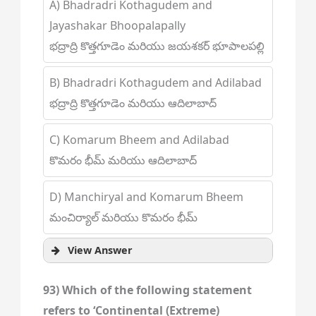
A) Bhadradri Kothagudem and
Jayashakar Bhoopalapally
భద్రాద్రి కొత్తగూడెం మరియు జయశకర్ భూపాలపల్లి
B) Bhadradri Kothagudem and Adilabad
భద్రాద్రి కొత్తగూడెం మరియు ఆదిలాబాద్
C) Komarum Bheem and Adilabad
కొమరం భీమ్ మరియు ఆదిలాబాద్
D) Manchiryal and Komarum Bheem
మంచిర్యాల్ మరియు కొమరం భీమ్
View Answer
93) Which of the following statement
refers to ‘Continental (Extreme)