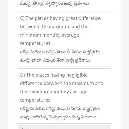
మధ్య తక్కువ వ్యత్యాసం ఉన్న ప్రదేశాలు
C) The places having great difference
between the maximum and the
minimum monthly average
temperatures
గరిష్ట మరియు కనిష్ట నెలవారీ సగటు ఉష్ణోగ్రతల
మధ్య చాలా ఎక్కువ తేడా ఉన్న ప్రదేశాలు
D) The places having negligible
difference between the maximum and
the minimum monthly average
temperatures
గరిష్ట మరియు కనిష్ట నెలవారీ సగటు ఉష్ణోగ్రతల
మధ్య అతితక్కువ వ్యత్యాసం ఉన్న ప్రదేశాలు