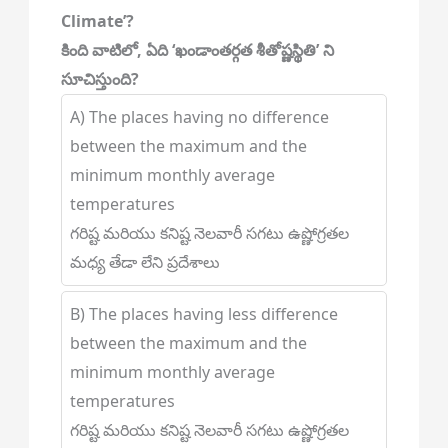
Climate’?
కింది వాటిలో, ఏది ‘ఖండాంతర్గత శీతోష్ణస్థితి’ ని
సూచిస్తుంది?
A) The places having no difference
between the maximum and the
minimum monthly average
temperatures
గరిష్ట మరియు కనిష్ట నెలవారీ సగటు ఉష్ణోగ్రతల
మధ్య తేడా లేని ప్రదేశాలు
B) The places having less difference
between the maximum and the
minimum monthly average
temperatures
గరిష్ట మరియు కనిష్ట నెలవారీ సగటు ఉష్ణోగ్రతల