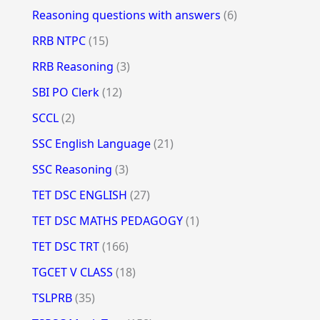
Reasoning questions with answers
(6)
RRB NTPC
(15)
RRB Reasoning
(3)
SBI PO Clerk
(12)
SCCL
(2)
SSC English Language
(21)
SSC Reasoning
(3)
TET DSC ENGLISH
(27)
TET DSC MATHS PEDAGOGY
(1)
TET DSC TRT
(166)
TGCET V CLASS
(18)
TSLPRB
(35)