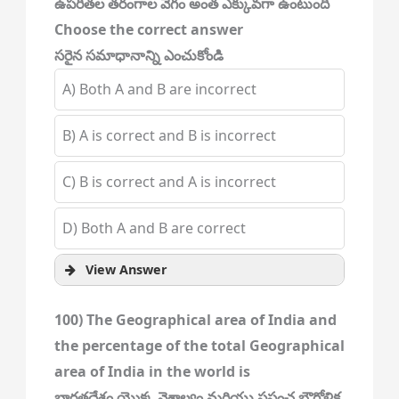
ఉపరితల తరంగాల వేగం అంత ఎక్కువగా ఉంటుంది
Choose the correct answer
సరైన సమాధానాన్ని ఎంచుకోండి
A) Both A and B are incorrect
B) A is correct and B is incorrect
C) B is correct and A is incorrect
D) Both A and B are correct
View Answer
100) The Geographical area of India and
the percentage of the total Geographical
area of India in the world is
భారతదేశం యొక్క వైశాల్యం మరియు ప్రపంచ భౌగోళిక