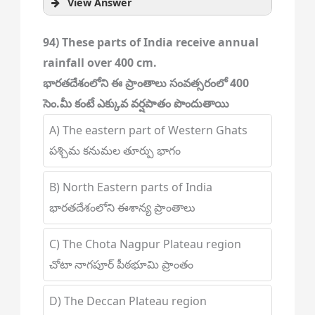
View Answer
94) These parts of India receive annual
rainfall over 400 cm.
భారతదేశంలోని ఈ ప్రాంతాలు సంవత్సరంలో 400
సెం.మీ కంటే ఎక్కువ వర్షపాతం పొందుతాయి
A) The eastern part of Western Ghats
పశ్చిమ కనుమల తూర్పు భాగం
B) North Eastern parts of India
భారతదేశంలోని ఈశాన్య ప్రాంతాలు
C) The Chota Nagpur Plateau region
చోటా నాగపూర్ పీఠభూమి ప్రాంతం
D) The Deccan Plateau region