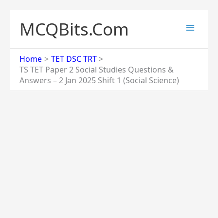
Skip
to
MCQBits.Com
content
Home
TET DSC TRT
TS TET Paper 2 Social Studies Questions &
Answers – 2 Jan 2025 Shift 1 (Social Science)