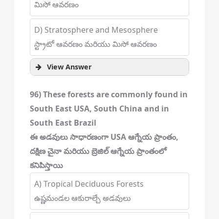
మిసో ఆవరణం
D) Stratosphere and Mesosphere
స్ట్రాటో ఆవరణం మరియు మిసో ఆవరణం
View Answer
96) These forests are commonly found in
South East USA, South China and in
South East Brazil
ఈ అడవులు సాధారణంగా USA ఆగ్నేయ ప్రాంతం,
దక్షిణ చైనా మరియు బ్రెజిల్ ఆగ్నేయ ప్రాంతంలో
కనిపిస్తాయి
A) Tropical Deciduous Forests
ఉష్ణమండల ఆకురాల్చే అడవులు