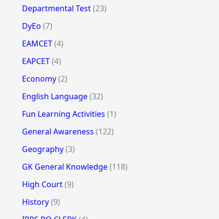
Departmental Test
(23)
DyEo
(7)
EAMCET
(4)
EAPCET
(4)
Economy
(2)
English Language
(32)
Fun Learning Activities
(1)
General Awareness
(122)
Geography
(3)
GK General Knowledge
(118)
High Court
(9)
History
(9)