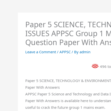
Paper 5 SCIENCE, TEC
ISSUES APPSC Group 1 M
Question Paper With An
Leave a Comment
/
APPSC
/ By
admin
496 to
Paper 5 SCIENCE, TECHNOLOGY & ENVIRONMENTAL
Paper With Answers
APPSC Paper 5 Science and Technology and Data I
Paper With Answers is available here to understand
useful to crack the future group 1 mains exam.