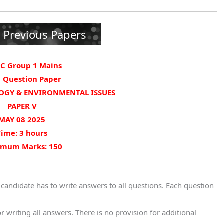
 Previous Papers
C Group 1 Mains
 Question Paper
OGY & ENVIRONMENTAL ISSUES
PAPER V
MAY 08 2025
Time: 3 hours
mum Marks: 150
 candidate has to write answers to all questions. Each question
r writing all answers. There is no provision for additional