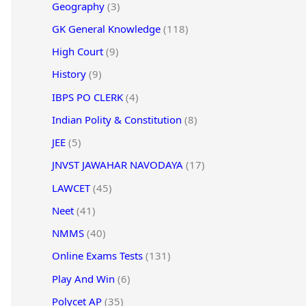
Geography
(3)
GK General Knowledge
(118)
High Court
(9)
History
(9)
IBPS PO CLERK
(4)
Indian Polity & Constitution
(8)
JEE
(5)
JNVST JAWAHAR NAVODAYA
(17)
LAWCET
(45)
Neet
(41)
NMMS
(40)
Online Exams Tests
(131)
Play And Win
(6)
Polycet AP
(35)