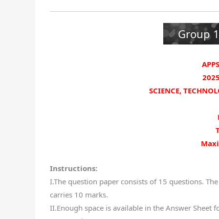
Group 1
APPS
2025
SCIENCE, TECHNOL
Maxi
Instructions:
I.The question paper consists of 15 questions. The
carries 10 marks.
II.Enough space is available in the Answer Sheet fo