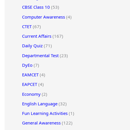
CBSE Class 10
(53)
Computer Awareness
(4)
CTET
(67)
Current Affairs
(167)
Daily Quiz
(71)
Departmental Test
(23)
DyEo
(7)
EAMCET
(4)
EAPCET
(4)
Economy
(2)
English Language
(32)
Fun Learning Activities
(1)
General Awareness
(122)