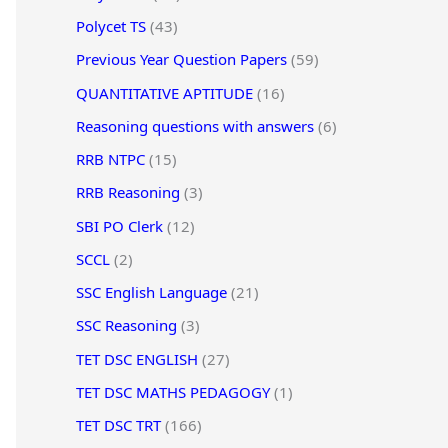
Polycet TS
(43)
Previous Year Question Papers
(59)
QUANTITATIVE APTITUDE
(16)
Reasoning questions with answers
(6)
RRB NTPC
(15)
RRB Reasoning
(3)
SBI PO Clerk
(12)
SCCL
(2)
SSC English Language
(21)
SSC Reasoning
(3)
TET DSC ENGLISH
(27)
TET DSC MATHS PEDAGOGY
(1)
TET DSC TRT
(166)