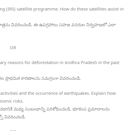
ng (IRS) satellite programme. How do these satellites assist in
మం పాత్రను వివరించండి. ఈ ఉపగ్రహాలు సహజ వనరుల నిర్వహణలో ఎలా
OR
ry reasons for deforestation in Andhra Pradesh in the past
ు గల ప్రాథమిక కారణాలను సమగ్రంగా వివరించండి.
 activities and the occurrence of earthquakes. Explain how
ismic risks.
డానికి మధ్య సంబంధాన్ని పరిశోధించండి. భూకంప ప్రమాదాలను
చో వివరించండి.